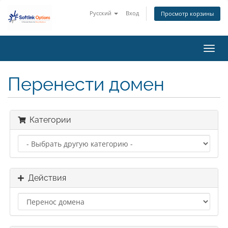
Русский
Вход
Просмотр корзины
Пере
нави
Перенести домен
Категории
Действия