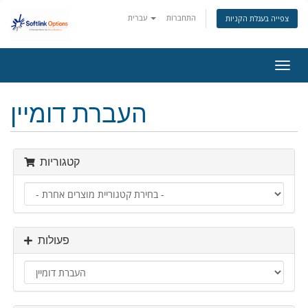
התחברות
עברית
צפייה בעגלת הקניות
פעלת
ניווט
העברת דומיין
קטגוריות
פעולות