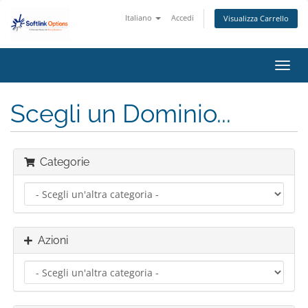
Italiano
Accedi
Visualizza Carrello
Attiv
Navi
Scegli un Dominio...
Categorie
Azioni